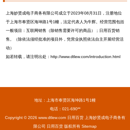
上海妙贤成电子商务有限公司成立于2023年08月31日，注册地位
于上海市奉贤区海坤路1号1幢，法定代表人为牛辉。经营范围包括
一般项目：互联网销售（除销售需要许可的商品）；日用百货销
售。（除依法须经批准的项目外，凭营业执照依法自主开展经营活
动）
如若转载，请注明出处：http://www.dtlew.com/introduction.html
地址：上海市奉贤区海坤路1号1幢
电话：021-690**
Copyright © 2026
www.dtlew.com
日用百货
上海妙贤成电子商务有
限公司
日用百货
版权所有
Sitemap