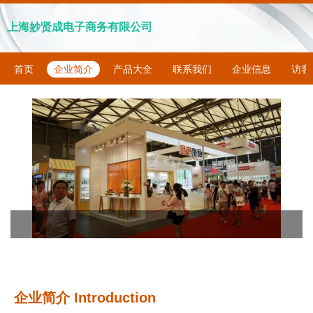
上海妙贤成电子商务有限公司
首页
企业简介
产品大全
联系我们
企业信息
访客
企业简介 Introduction