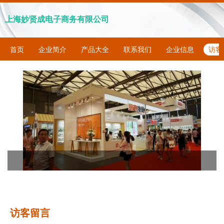
上海妙贤成电子商务有限公司
首页
企业简介
产品大全
联系我们
企业信息
访客
访客留言