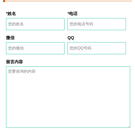
*姓名
*电话
微信
QQ
留言内容