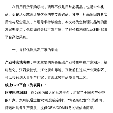
在日用百货采购领域，碗碟不仅是日常必需品，也是企业礼
品、促销活动或酒店餐饮业的重要采购品。其中，礼品碗因兼具实
用性与纪念意义，市场需求持续稳定。本文将为您梳理礼品碗的批
发采购要点，包括如何寻找可靠厂家、了解价格构成以及利用B2B
平台高效采购。
一、寻找优质批发厂家的渠道
产业带实地考察
：中国主要的陶瓷碗碟产业带集中在广东潮州、福
建德化、江西景德镇、河北唐山等地。直接前往这些产业聚集区，
可以接触到大量生产厂家，直观比较产品质量与工艺。
线上B2B平台（列表网）
：
阿里巴巴1688
：作为国内最大的批发平台，汇聚了全国各产业带
的厂家。您可以通过搜索“礼品碗定制”、“陶瓷碗批发”等关键词，
筛选出具备生产资质、提供OEM/ODM服务的诚信通商家。