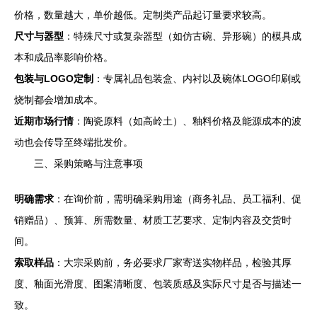
价格，数量越大，单价越低。定制类产品起订量要求较高。
尺寸与器型
：特殊尺寸或复杂器型（如仿古碗、异形碗）的模具成
本和成品率影响价格。
包装与LOGO定制
：专属礼品包装盒、内衬以及碗体LOGO印刷或
烧制都会增加成本。
近期市场行情
：陶瓷原料（如高岭土）、釉料价格及能源成本的波
动也会传导至终端批发价。
三、采购策略与注意事项
明确需求
：在询价前，需明确采购用途（商务礼品、员工福利、促
销赠品）、预算、所需数量、材质工艺要求、定制内容及交货时
间。
索取样品
：大宗采购前，务必要求厂家寄送实物样品，检验其厚
度、釉面光滑度、图案清晰度、包装质感及实际尺寸是否与描述一
致。