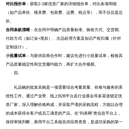
对比报价单
：获取2-3家优质厂家的详细报价单，对比各项明细
（如产品单价、模具费、包装费、运费、税点等），而不仅仅是总
价。
合同条款清晰
：在合同中明确产品质量标准、验收方式、交货期、
付款方式（如订金+尾款）、次品处理方案及知识产权归属（针对
定制设计）。
小批量试单
：与新供应商合作时，建议先进行小批量试单，检验其
产品质量稳定性和交货履约能力，再扩大合作规模。
四、
礼品碗的批发采购是一项需要综合考量质量、价格与服务的系
统性工作。通过产业带、线上B2B平台及行业展会等多渠道锁定优
质厂家，深入理解价格构成，并采取严谨的采购流程，方能以合理
的成本获得令客户或员工满意的产品。在“列表网”类信息平台上，
保持审慎判断，善用平台工具核实供应商资质，是成功采购的第一