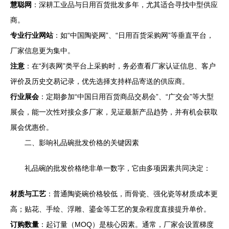
慧聪网
：深耕工业品与日用百货批发多年，尤其适合寻找中型供应
商。
专业行业网站
：如“中国陶瓷网”、“日用百货采购网”等垂直平台，
厂家信息更为集中。
注意
：在“列表网”类平台上采购时，务必查看厂家认证信息、客户
评价及历史交易记录，优先选择支持样品寄送的供应商。
行业展会
：定期参加“中国日用百货商品交易会”、“广交会”等大型
展会，能一次性对接众多厂家，见证最新产品趋势，并有机会获取
展会优惠价。
二、影响礼品碗批发价格的关键因素
礼品碗的批发价格绝非单一数字，它由多项因素共同决定：
材质与工艺
：普通陶瓷碗价格较低，而骨瓷、强化瓷等材质成本更
高；贴花、手绘、浮雕、鎏金等工艺的复杂程度直接提升单价。
订购数量
：起订量（MOQ）是核心因素。通常，厂家会设置梯度