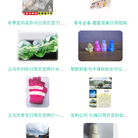
冬季室内花卉与日用百货 打造温馨暖冬的完美搭配
寒冬必备 暖暖居家日用指南
义乌市刘玲日用百货商行水晶工艺品产品列表
塑胶杯套与卡通杯的全方位解析 从价格趋势到搪胶技术的妙用
义乌市君安日用百货商行——库存手套产品列表与全能场景选购指南
安利公司 引领日用百货的创新与品质