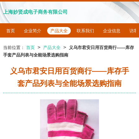
上海妙贤成电子商务有限公司
首页
企业简介
产品大全
联系我们
企业信息
访客
>
>
当前位置：
首页
产品大全
义乌市君安日用百货商行——库存
手套产品列表与全能场景选购指南
义乌市君安日用百货商行——库存手
套产品列表与全能场景选购指南