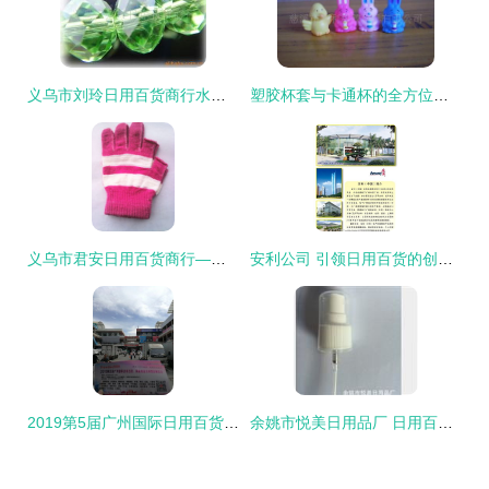
义乌市刘玲日用百货商行水晶工艺品产品列表
塑胶杯套与卡通杯的全方位解析 从价格趋势到搪胶技术的妙用
义乌市君安日用百货商行——库存手套产品列表与全能场景选购指南
安利公司 引领日用百货的创新与品质
2019第5届广州国际日用百货展 全国推广进行中，开启消费品新篇章
余姚市悦美日用品厂 日用百货的品质之选