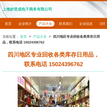
上海妙贤成电子商务有限公司
首页
企业简介
产品大全
联系我们
企业信息
访客
>
>
当前位置：
首页
产品大全
四川地区专业回收各类库存日用
品，联系电话 15024396762
四川地区专业回收各类库存日用品，
联系电话 15024396762