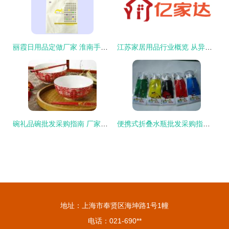
丽霞日用品定做厂家 淮南手撕塑料袋及日用百货供应商
江苏家居用品行业概览 从异合网看家居日用大数据新趋势
碗礼品碗批发采购指南 厂家价格与平台推荐
便携式折叠水瓶批发采购指南 价格、渠道与厂家推荐
地址：上海市奉贤区海坤路1号1幢
电话：021-690**