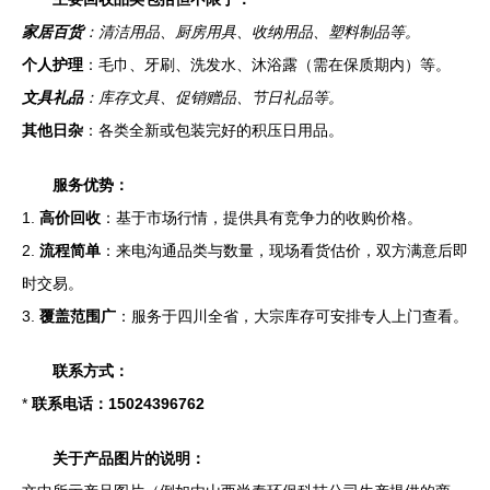
家居百货
：清洁用品、厨房用具、收纳用品、塑料制品等。
个人护理
：毛巾、牙刷、洗发水、沐浴露（需在保质期内）等。
文具礼品
：库存文具、促销赠品、节日礼品等。
其他日杂
：各类全新或包装完好的积压日用品。
服务优势：
1.
高价回收
：基于市场行情，提供具有竞争力的收购价格。
2.
流程简单
：来电沟通品类与数量，现场看货估价，双方满意后即
时交易。
3.
覆盖范围广
：服务于四川全省，大宗库存可安排专人上门查看。
联系方式：
*
联系电话：15024396762
关于产品图片的说明：