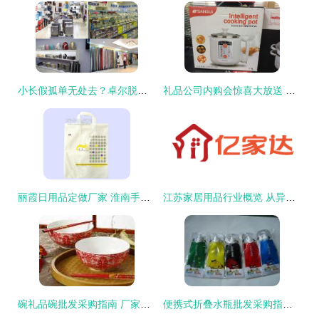
小长假孤单无处去？卓尔脱单之旅，让日用百货点亮你的浪漫奇遇！
礼品公司内购会惊喜大放送 日用百货与小家电等丰富产品，实惠价格等你来选！
丽霞日用品定做厂家 淮南手撕塑料袋及日用百货供应商
江苏家居用品行业概览 从异合网看家居日用大数据新趋势
碗礼品碗批发采购指南 厂家价格与平台推荐
便携式折叠水瓶批发采购指南 价格、渠道与厂家推荐