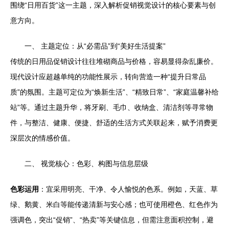
围绕“日用百货”这一主题，深入解析促销视觉设计的核心要素与创
意方向。
一、 主题定位：从“必需品”到“美好生活提案”
传统的日用品促销设计往往堆砌商品与价格，容易显得杂乱廉价。
现代设计应超越单纯的功能性展示，转向营造一种“提升日常品
质”的氛围。主题可定位为“焕新生活”、“精致日常”、“家庭温馨补给
站”等。通过主题升华，将牙刷、毛巾、收纳盒、清洁剂等寻常物
件，与整洁、健康、便捷、舒适的生活方式关联起来，赋予消费更
深层次的情感价值。
二、 视觉核心：色彩、构图与信息层级
色彩运用
：宜采用明亮、干净、令人愉悦的色系。例如，天蓝、草
绿、鹅黄、米白等能传递清新与安心感；也可使用橙色、红色作为
强调色，突出“促销”、“热卖”等关键信息，但需注意面积控制，避