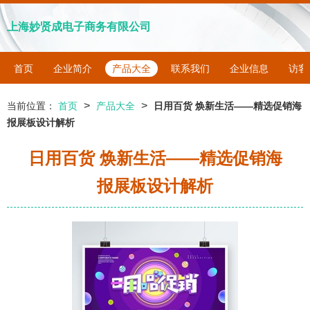
上海妙贤成电子商务有限公司
首页
企业简介
产品大全
联系我们
企业信息
访客
>
>
当前位置：
首页
产品大全
日用百货 焕新生活——精选促销海
报展板设计解析
日用百货 焕新生活——精选促销海
报展板设计解析