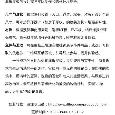
海报展板的设计需与实际制作和陈列环境结合。
尺寸与形状
：根据陈列位置（入口、通道、端头、堆头）设计合适
尺寸，可考虑异形设计（如房子形状、购物袋形状）增强趣味性。
材质
：根据预算和使用周期，选择KT板、PVC板、纸质海报或环
保布艺。高光材质能增强色彩鲜艳度，哑光材质则显质感。
立体与互动
：可在展板上增加实物挂钩展示小件商品，或设计可撕
取的优惠券、二维码互动区域，引导线上参与，提升体验感。
一张成功的日用品促销海报展板，是功能性与审美性、商业诉
求与生活情感的平衡之作。它如同一位无声的推销员，在熙攘的卖
场中，用清晰的逻辑、悦目的视觉和动人的生活提案，与顾客进行
高效沟通，最终将日常需求转化为愉悦的购物行动，实现“小物
品，大生意”的促销真谛。
如若转载，请注明出处：http://www.dtlew.com/product/6.html
更新时间：2026-08-06 07:21:52